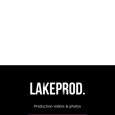
Production vidéos & photos