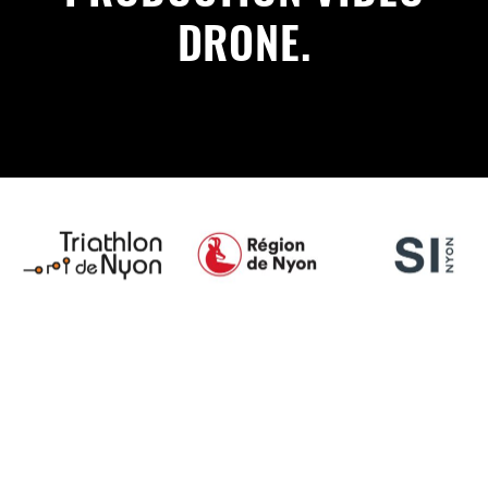
DRONE.