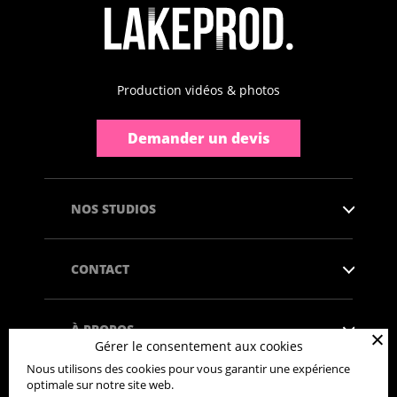
Production vidéos & photos
Demander un devis
NOS STUDIOS
CONTACT
À PROPOS
Gérer le consentement aux cookies
Nous utilisons des cookies pour vous garantir une expérience
optimale sur notre site web.