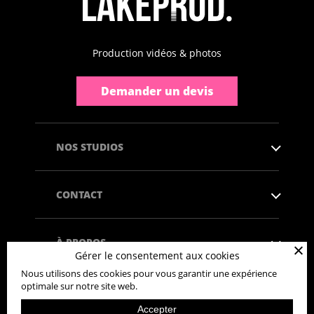
Production vidéos & photos
Demander un devis
NOS STUDIOS
CONTACT
À PROPOS
Gérer le consentement aux cookies
Nous utilisons des cookies pour vous garantir une expérience
optimale sur notre site web.
Accepter