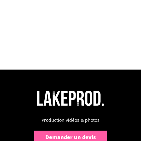
Production vidéos & photos
Demander un devis