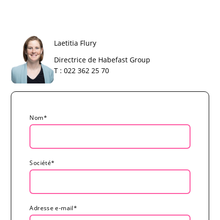
Laetitia Flury
Directrice de Habefast Group
T : 022 362 25 70
Nom
*
Société
*
Adresse e-mail
*